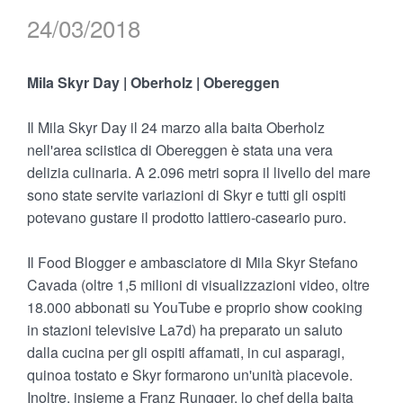
24/03/2018
Mila Skyr Day | Oberholz | Obereggen
Il Mila Skyr Day il 24 marzo alla baita Oberholz
nell'area sciistica di Obereggen è stata una vera
delizia culinaria. A 2.096 metri sopra il livello del mare
sono state servite variazioni di Skyr e tutti gli ospiti
potevano gustare il prodotto lattiero-caseario puro.
Il Food Blogger e ambasciatore di Mila Skyr Stefano
Cavada (oltre 1,5 milioni di visualizzazioni video, oltre
18.000 abbonati su YouTube e proprio show cooking
in stazioni televisive La7d) ha preparato un saluto
dalla cucina per gli ospiti affamati, in cui asparagi,
quinoa tostato e Skyr formarono un'unità piacevole.
Inoltre, insieme a Franz Rungger, lo chef della baita