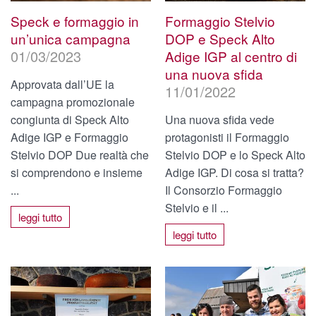
Speck e formaggio in
Formaggio Stelvio
un’unica campagna
DOP e Speck Alto
01/03/2023
Adige IGP al centro di
una nuova sfida
Approvata dall’UE la
11/01/2022
campagna promozionale
congiunta di Speck Alto
Una nuova sfida vede
Adige IGP e Formaggio
protagonisti il Formaggio
Stelvio DOP Due realtà che
Stelvio DOP e lo Speck Alto
si comprendono e insieme
Adige IGP. Di cosa si tratta?
...
Il Consorzio Formaggio
Stelvio e il ...
leggi tutto
leggi tutto