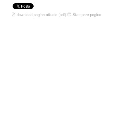
download pagina attuale (pdf)
Stampare pagina