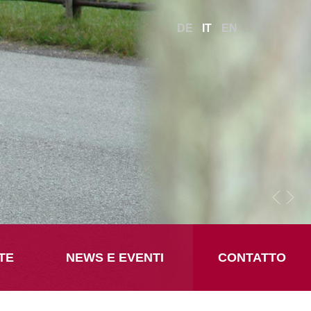
DE
IT
EN
TE
NEWS E EVENTI
CONTATTO