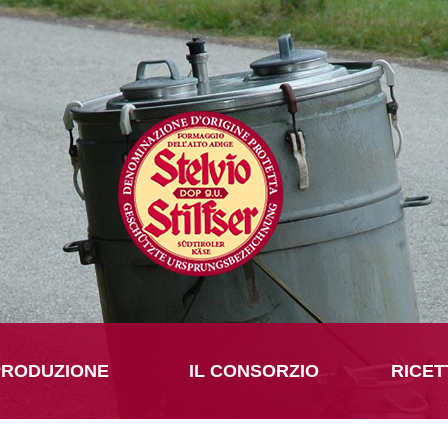
PRODUZIONE
IL CONSORZIO
RICET