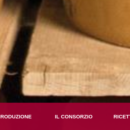
PRODUZIONE
IL CONSORZIO
RICET